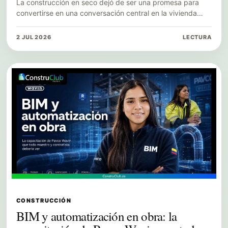
La construcción en seco dejó de ser una promesa para
convertirse en una conversación central en la vivienda…
2 JUL 2026
LECTURA
CONSTRUCCIÓN
BIM y automatización en obra: la