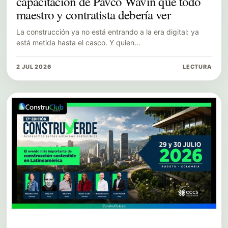
capacitación de Pavco Wavin que todo
maestro y contratista debería ver
La construcción ya no está entrando a la era digital: ya
está metida hasta el casco. Y quien…
2 JUL 2026
LECTURA