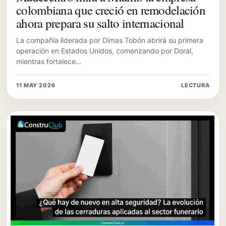
colombiana que creció en remodelación
ahora prepara su salto internacional
La compañía liderada por Dimas Tobón abrirá su primera
operación en Estados Unidos, comenzando por Doral,
mientras fortalece…
11 MAY 2026
LECTURA