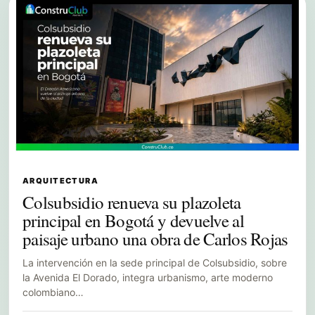
ARQUITECTURA
Colsubsidio renueva su plazoleta
principal en Bogotá y devuelve al
paisaje urbano una obra de Carlos Rojas
La intervención en la sede principal de Colsubsidio, sobre
la Avenida El Dorado, integra urbanismo, arte moderno
colombiano…