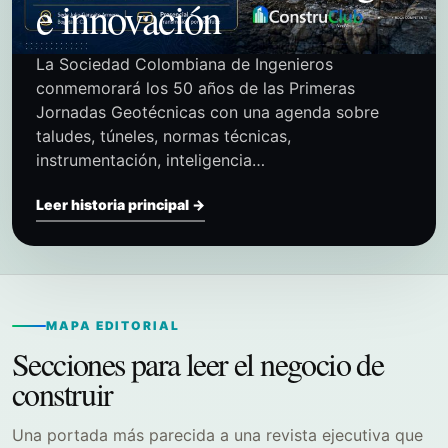
e innovación
La Sociedad Colombiana de Ingenieros
conmemorará los 50 años de las Primeras
Jornadas Geotécnicas con una agenda sobre
taludes, túneles, normas técnicas,
instrumentación, inteligencia…
Leer historia principal →
MAPA EDITORIAL
Secciones para leer el negocio de
construir
Una portada más parecida a una revista ejecutiva que