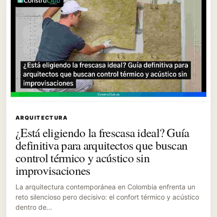
ARQUITECTURA
¿Está eligiendo la frescasa ideal? Guía
definitiva para arquitectos que buscan
control térmico y acústico sin
improvisaciones
La arquitectura contemporánea en Colombia enfrenta un
reto silencioso pero decisivo: el confort térmico y acústico
dentro de…