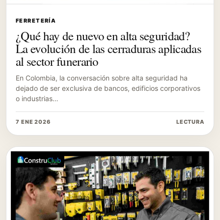
FERRETERÍA
¿Qué hay de nuevo en alta seguridad?
La evolución de las cerraduras aplicadas
al sector funerario
En Colombia, la conversación sobre alta seguridad ha
dejado de ser exclusiva de bancos, edificios corporativos
o industrias…
7 ENE 2026
LECTURA