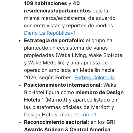
109 habitaciones
y
40
residencias/apartamentos
bajo la
misma marca/ecosistema, de acuerdo
con entrevistas y reportes de medios.
Diario La República+1
Estrategia de portafolio:
el grupo ha
planteado un ecosistema de varias
propiedades (Wake Living, Wake BioHotel
y Wake Medellín) y una apuesta de
operación ampliada en Medellín hacia
2026, según Forbes.
Forbes Colombia
Posicionamiento internacional:
Wake
BioHotel figura como
miembro de Design
Hotels™
(Marriott) y aparece listado en
las plataformas oficiales de Marriott y
Design Hotels.
marriott.com+1
Reconocimiento sectorial:
en los
GRI
Awards Andean & Central America