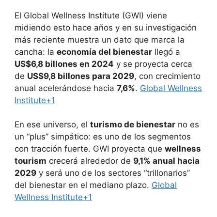
El Global Wellness Institute (GWI) viene
midiendo esto hace años y en su investigación
más reciente muestra un dato que marca la
cancha: la
economía del bienestar
llegó a
US$6,8 billones en 2024
y se proyecta cerca
de
US$9,8 billones para 2029
, con crecimiento
anual acelerándose hacia
7,6%
.
Global Wellness
Institute+1
En ese universo, el
turismo de bienestar
no es
un “plus” simpático: es uno de los segmentos
con tracción fuerte. GWI proyecta que
wellness
tourism
crecerá alrededor de
9,1% anual hacia
2029
y será uno de los sectores “trillonarios”
del bienestar en el mediano plazo.
Global
Wellness Institute+1