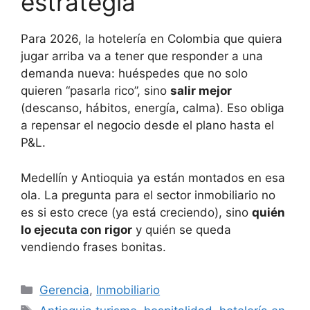
estrategia
Para 2026, la hotelería en Colombia que quiera
jugar arriba va a tener que responder a una
demanda nueva: huéspedes que no solo
quieren “pasarla rico”, sino
salir mejor
(descanso, hábitos, energía, calma). Eso obliga
a repensar el negocio desde el plano hasta el
P&L.
Medellín y Antioquia ya están montados en esa
ola. La pregunta para el sector inmobiliario no
es si esto crece (ya está creciendo), sino
quién
lo ejecuta con rigor
y quién se queda
vendiendo frases bonitas.
Categorías
Gerencia
,
Inmobiliario
Etiquetas