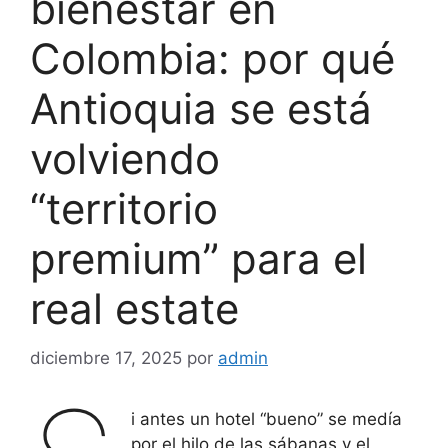
bienestar en
Colombia: por qué
Antioquia se está
volviendo
“territorio
premium” para el
real estate
diciembre 17, 2025
por
admin
i antes un hotel “bueno” se medía
por el hilo de las sábanas y el