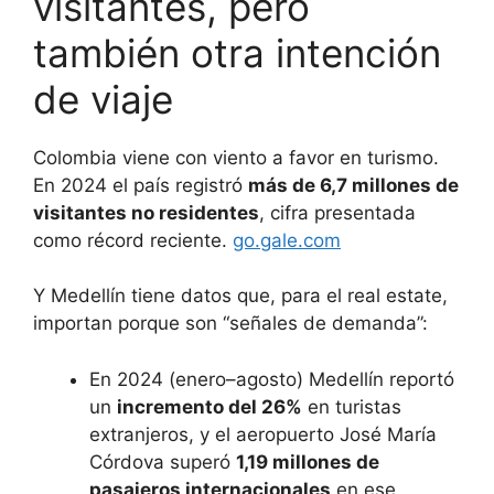
visitantes, pero
también otra intención
de viaje
Colombia viene con viento a favor en turismo.
En 2024 el país registró
más de 6,7 millones de
visitantes no residentes
, cifra presentada
como récord reciente.
go.gale.com
Y Medellín tiene datos que, para el real estate,
importan porque son “señales de demanda”:
En 2024 (enero–agosto) Medellín reportó
un
incremento del 26%
en turistas
extranjeros, y el aeropuerto José María
Córdova superó
1,19 millones de
pasajeros internacionales
en ese