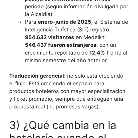
periodo (según información divulgada por
la Alcaldía).
Para
enero–junio de 2025
, el Sistema de
Inteligencia Turística (SIT) registró
954.632 visitantes
en Medellín;
546.437 fueron extranjeros
, con un
crecimiento reportado de
12,4%
frente al
mismo semestre del año anterior.
Traducción gerencial:
no solo está creciendo
el flujo. Está creciendo el espacio para
productos hoteleros con mayor especialización
y ticket promedio, siempre que entreguen una
propuesta real (no promesas vagas).
3) ¿Qué cambia en la
hotelería cuando el