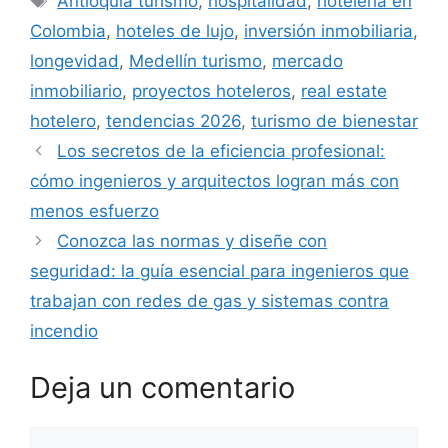
Antioquia turismo
,
hospitalidad
,
hotelería en
Colombia
,
hoteles de lujo
,
inversión inmobiliaria
,
longevidad
,
Medellín turismo
,
mercado
inmobiliario
,
proyectos hoteleros
,
real estate
hotelero
,
tendencias 2026
,
turismo de bienestar
Los secretos de la eficiencia profesional:
cómo ingenieros y arquitectos logran más con
menos esfuerzo
Conozca las normas y diseñe con
seguridad: la guía esencial para ingenieros que
trabajan con redes de gas y sistemas contra
incendio
Deja un comentario
Comentario