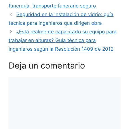
funeraria
,
transporte funerario seguro
Seguridad en la instalación de vidrio: guía
técnica para ingenieros que dirigen obra
¿Está realmente capacitado su equipo para
trabajar en alturas? Guía técnica para
ingenieros según la Resolución 1409 de 2012
Deja un comentario
Comentario