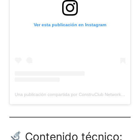
Ver esta publicación en Instagram
Una publicación compartida por ConstruClub Network (Noticias) (@construclubnetwork)
Contenido técnico: