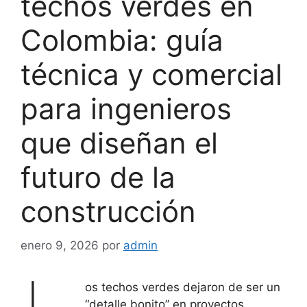
techos verdes en
Colombia: guía
técnica y comercial
para ingenieros
que diseñan el
futuro de la
construcción
enero 9, 2026
por
admin
os techos verdes dejaron de ser un
“detalle bonito” en proyectos