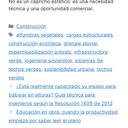
No es un capricho estético: es una necesidad
técnica y una oportunidad comercial.
Categorías
Construcción
Etiquetas
alfombras vegetales
,
cargas estructurales
,
construcción ecológica
,
drenaje pluvial
,
impermeabilización antiraíz
,
infraestructura
verde
,
ingeniería sostenible
,
sistemas de
techos verdes
,
sostenibilidad urbana
,
techos
verdes
¿Está realmente capacitado su equipo para
trabajar en alturas? Guía técnica para
ingenieros según la Resolución 1409 de 2012
Educación en obra: cuando la productividad
empieza por saber leer el plano