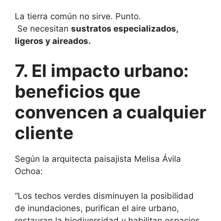
La tierra común no sirve. Punto.
Se necesitan
sustratos especializados,
ligeros y aireados.
7. El impacto urbano:
beneficios que
convencen a cualquier
cliente
Según la arquitecta paisajista Melisa Ávila
Ochoa:
“Los techos verdes disminuyen la posibilidad
de inundaciones, purifican el aire urbano,
restauran la biodiversidad y habilitan espacios