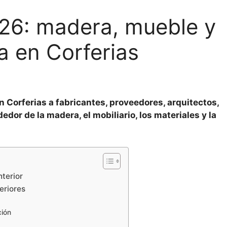
26: madera, mueble y
a en Corferias
n Corferias a fabricantes, proveedores, arquitectos,
or de la madera, el mobiliario, los materiales y la
nterior
eriores
ción