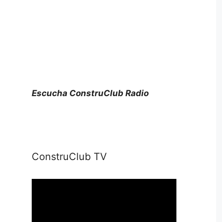
Escucha ConstruClub Radio
ConstruClub TV
Reproductor
de
vídeo