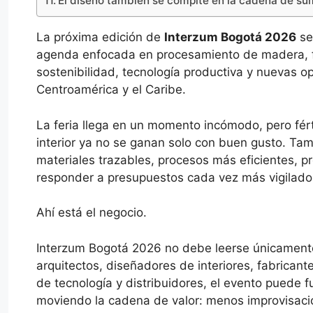
El diseño también se compite en la cadena de sum
La próxima edición de
Interzum Bogotá 2026
se
agenda enfocada en procesamiento de madera, f
sostenibilidad, tecnología productiva y nuevas o
Centroamérica y el Caribe.
La feria llega en un momento incómodo, pero férti
interior ya no se ganan solo con buen gusto. Tam
materiales trazables, procesos más eficientes, 
responder a presupuestos cada vez más vigilado
Ahí está el negocio.
Interzum Bogotá 2026 no debe leerse únicament
arquitectos, diseñadores de interiores, fabrica
de tecnología y distribuidores, el evento puede
moviendo la cadena de valor: menos improvisació