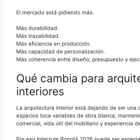
El mercado está pidiendo más.
Más durabilidad.
Más trazabilidad.
Más eficiencia en producción.
Más capacidad de personalización.
Más coherencia entre diseño, presupuesto y ejec
Qué cambia para arquit
interiores
La arquitectura interior está dejando de ser una
espacios toca variables de obra blanca, mantenim
comercial, vida útil del mobiliario y experiencia de
Por eso Interzum Bogotá 2026 puede ser especial