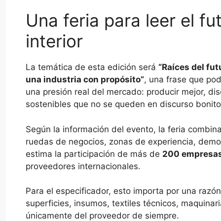
Una feria para leer el f
interior
La temática de esta edición será
“Raíces del fut
una industria con propósito”
, una frase que pod
una presión real del mercado: producir mejor, di
sostenibles que no se queden en discurso bonito
Según la información del evento, la feria combin
ruedas de negocios, zonas de experiencia, demos
estima la participación de más de
200 empresas
proveedores internacionales.
Para el especificador, esto importa por una razón
superficies, insumos, textiles técnicos, maquina
únicamente del proveedor de siempre.