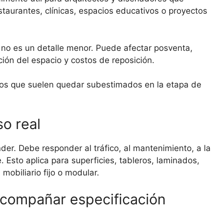
restaurantes, clínicas, espacios educativos o proyectos
no es un detalle menor. Puede afectar posventa,
ión del espacio y costos de reposición.
ntos que suelen quedar subestimados en la etapa de
so real
er. Debe responder al tráfico, al mantenimiento, a la
. Esto aplica para superficies, tableros, laminados,
mobiliario fijo o modular.
acompañar especificación