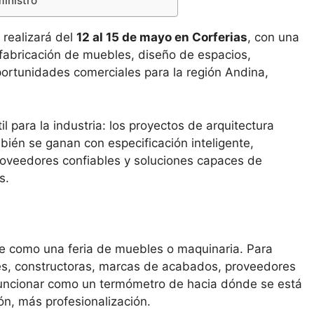
inistro
 realizará del
12 al 15 de mayo en Corferias
, con una
abricación de muebles, diseño de espacios,
portunidades comerciales para la región Andina,
l para la industria: los proyectos de arquitectura
bién se ganan con especificación inteligente,
proveedores confiables y soluciones capaces de
s.
e como una feria de muebles o maquinaria. Para
ntes, constructoras, marcas de acabados, proveedores
 funcionar como un termómetro de hacia dónde se está
n, más profesionalización.