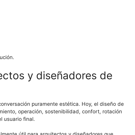
ución.
ectos y diseñadores de
 conversación puramente estética. Hoy, el diseño de
iento, operación, sostenibilidad, confort, rotación
l usuario final.
mente útil para arquitectos y diseñadores que