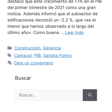
destacó que este crecimiento de 1.1% en el PIB
del primer trimestre de 2021 como una gran
noticia. Además informó que el subsector de
edificaciones decreció un -2.2 %, que «es el
menor que hemos observado a lo largo del
último año». Como buena …
Leer más
Categorías
Construcción
,
Gerencia
Etiquetas
Camacol
,
PIB
,
Sandra Forero
Deja un comentario
Buscar
Buscar: