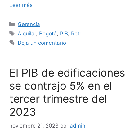
Leer más
Categorías
Gerencia
Etiquetas
Alquilar
,
Bogotá
,
PIB
,
Retri
Deja un comentario
El PIB de edificaciones
se contrajo 5% en el
tercer trimestre del
2023
noviembre 21, 2023
por
admin