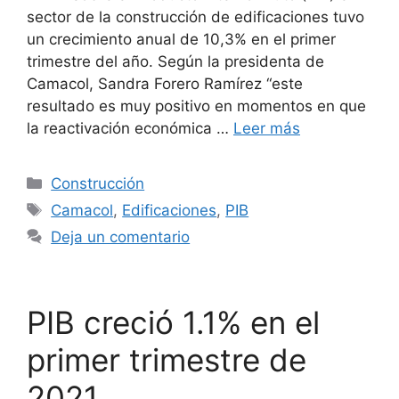
sector de la construcción de edificaciones tuvo
un crecimiento anual de 10,3% en el primer
trimestre del año. Según la presidenta de
Camacol, Sandra Forero Ramírez “este
resultado es muy positivo en momentos en que
la reactivación económica …
Leer más
Categorías
Construcción
Etiquetas
Camacol
,
Edificaciones
,
PIB
Deja un comentario
PIB creció 1.1% en el
primer trimestre de
2021