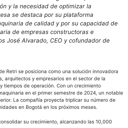
n y la necesidad de optimizar la
resa se destaca por su plataforma
maquinaria de calidad y por su capacidad de
naria de empresas constructoras e
os José Alvarado, CEO y cofundador de
 de Retri se posiciona como una solución innovadora
, arquitectos y empresarios en el sector de la
y tiempos de operación. Con un crecimiento
e maquinaria en el primer semestre de 2024, un notable
rior. La compañía proyecta triplicar su número de
nidades en Bogotá en los próximos meses.
consolidar su crecimiento, alcanzando las 10,000