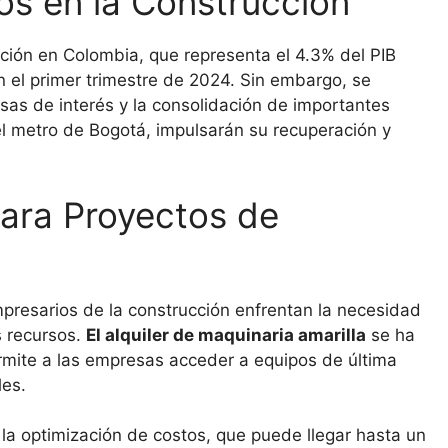
os en la Construcción
cción en Colombia, que representa el 4.3% del PIB
 el primer trimestre de 2024. Sin embargo, se
asas de interés y la consolidación de importantes
el metro de Bogotá, impulsarán su recuperación y
para Proyectos de
empresarios de la construcción enfrentan la necesidad
s recursos.
El alquiler de maquinaria amarilla
se ha
ermite a las empresas acceder a equipos de última
les.
la optimización de costos, que puede llegar hasta un