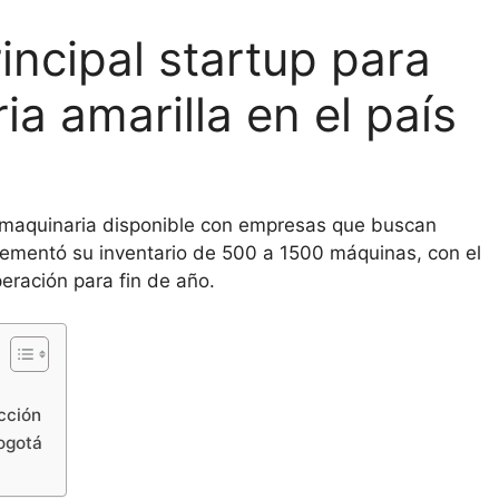
incipal startup para
ia amarilla en el país
 maquinaria disponible con empresas que buscan
ncrementó su inventario de 500 a 1500 máquinas, con el
eración para fin de año.
cción
ogotá