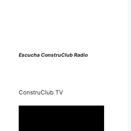
Escucha ConstruClub Radio
ConstruClub TV
Reproductor
de
vídeo