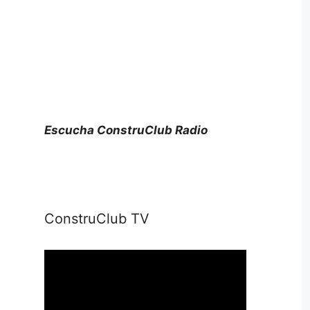
Escucha ConstruClub Radio
ConstruClub TV
Reproductor
de
vídeo