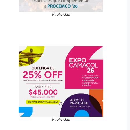
Publicidad
Publicidad