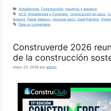
Categorías
Arquitectura
,
Construcción
,
Insumos y equipos
Etiquetas
ACS
,
Arquitectura y Concreto
,
construcción en seco
,
C
livianos
,
Paola Velasco
,
revoque seco
,
steel framing
,
Vivie
Deja un comentario
Construverde 2026 reuni
de la construcción sost
mayo 23, 2026
por
admin