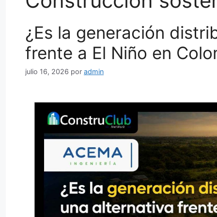
Construcción sosten
¿Es la generación distri
frente a El Niño en Col
julio 16, 2026
por
admin