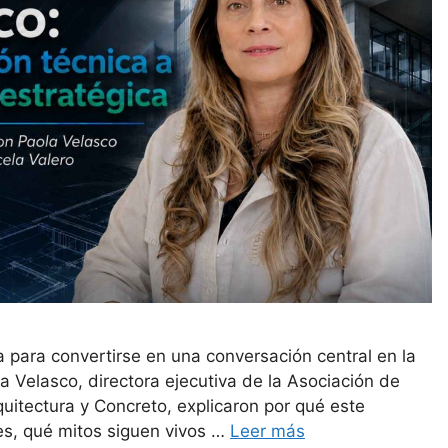
 para convertirse en una conversación central en la
 Velasco, directora ejecutiva de la Asociación de
uitectura y Concreto, explicaron por qué este
es, qué mitos siguen vivos …
Leer más