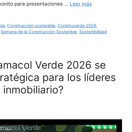
 bonito para presentaciones …
Leer más
bia
,
Construcción sostenible
,
Construverde 2026
,
,
Semana de la Construcción Sostenible
,
Sostenibilidad
amacol Verde 2026 se
ratégica para los líderes
 inmobiliario?