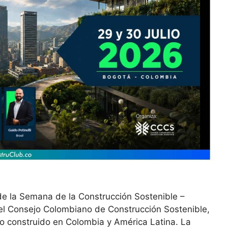
 de la Semana de la Construcción Sostenible –
l Consejo Colombiano de Construcción Sostenible,
no construido en Colombia y América Latina. La