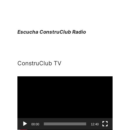
Escucha ConstruClub Radio
ConstruClub TV
Reproductor
de
vídeo
00:00
12:40