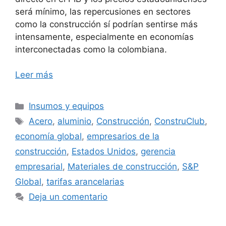
será mínimo, las repercusiones en sectores
como la construcción sí podrían sentirse más
intensamente, especialmente en economías
interconectadas como la colombiana.
Leer más
Categorías
Insumos y equipos
Etiquetas
Acero
,
aluminio
,
Construcción
,
ConstruClub
,
economía global
,
empresarios de la
construcción
,
Estados Unidos
,
gerencia
empresarial
,
Materiales de construcción
,
S&P
Global
,
tarifas arancelarias
Deja un comentario