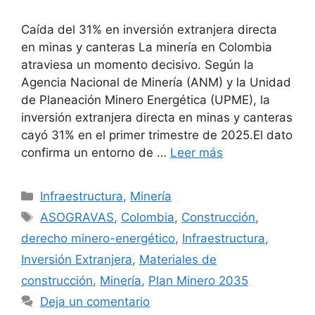
Caída del 31% en inversión extranjera directa
en minas y canteras La minería en Colombia
atraviesa un momento decisivo. Según la
Agencia Nacional de Minería (ANM) y la Unidad
de Planeación Minero Energética (UPME), la
inversión extranjera directa en minas y canteras
cayó 31% en el primer trimestre de 2025.El dato
confirma un entorno de …
Leer más
Categorías
Infraestructura
,
Minería
Etiquetas
ASOGRAVAS
,
Colombia
,
Construcción
,
derecho minero-energético
,
Infraestructura
,
Inversión Extranjera
,
Materiales de
construcción
,
Minería
,
Plan Minero 2035
Deja un comentario