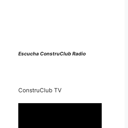
Escucha ConstruClub Radio
ConstruClub TV
Reproductor
de
vídeo