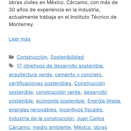
obras civiles en México. Cárcamo, con más de
30 años de experiencia en la industria,
actualmente trabaja en el Instituto Técnico de
Monterrey.
Leer más
Categorías
Construcción
,
Sostenibilidad
Etiquetas
17 objetivos de desarrollo sostenible
,
arquitectura verde
,
cemento y concreto
,
certificaciones sostenibles
,
Construcción
sostenible
,
construcción verde
,
desarrollo
sostenible
,
economía sostenible
,
Energía limpia
,
energías renovables
,
incentivos fiscales
,
industria de la construcción
,
Juan Carlos
Cárcamo
,
medio ambiente
,
México
,
obras