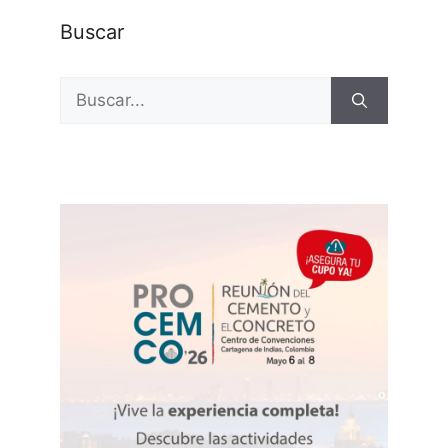
Buscar
Buscar: