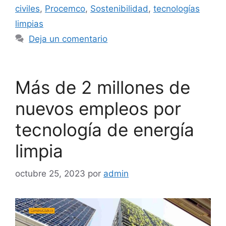
civiles
,
Procemco
,
Sostenibilidad
,
tecnologías
limpias
Deja un comentario
Más de 2 millones de
nuevos empleos por
tecnología de energía
limpia
octubre 25, 2023
por
admin