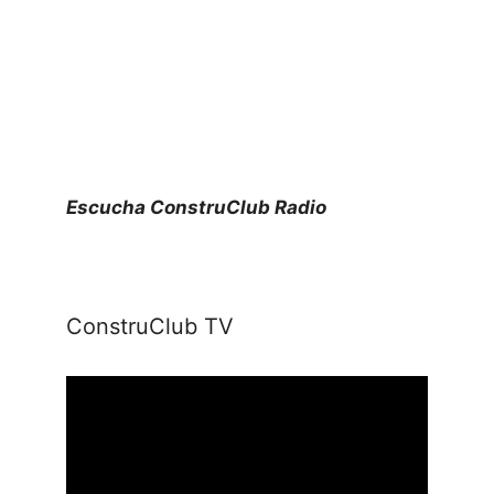
Escucha ConstruClub Radio
ConstruClub TV
Reproductor
de
vídeo