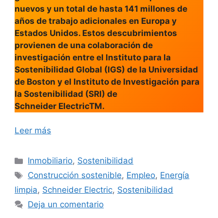
nuevos y un total de hasta 141 millones de
años de trabajo adicionales en Europa y
Estados Unidos. Estos descubrimientos
provienen de una colaboración de
investigación entre el Instituto para la
Sostenibilidad Global (IGS) de la Universidad
de Boston y el Instituto de Investigación para
la Sostenibilidad (SRI) de
Schneider ElectricTM.
Leer más
Categorías
Inmobiliario
,
Sostenibilidad
Etiquetas
Construcción sostenible
,
Empleo
,
Energía
limpia
,
Schneider Electric
,
Sostenibilidad
Deja un comentario