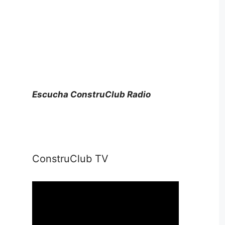
Escucha ConstruClub Radio
ConstruClub TV
Reproductor
de
vídeo