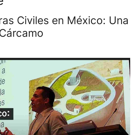
e
ras Civiles en México: Una
 Cárcamo