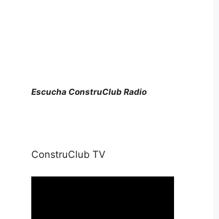
Escucha ConstruClub Radio
ConstruClub TV
Reproductor
de
vídeo