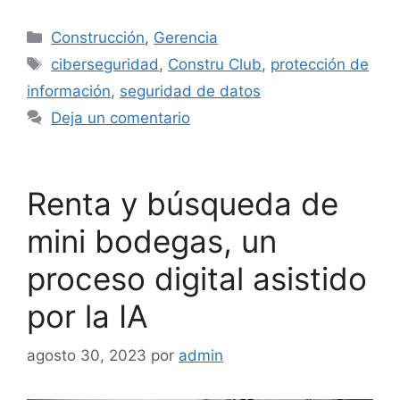
Categorías
Construcción
,
Gerencia
Etiquetas
ciberseguridad
,
Constru Club
,
protección de
información
,
seguridad de datos
Deja un comentario
Renta y búsqueda de
mini bodegas, un
proceso digital asistido
por la IA
agosto 30, 2023
por
admin