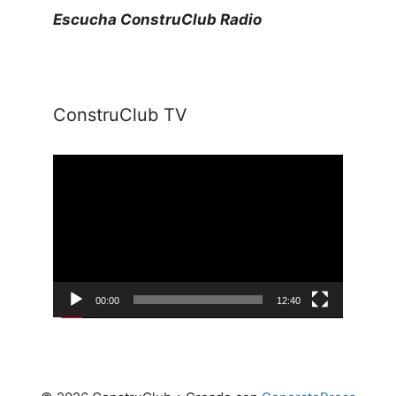
Escucha ConstruClub Radio
ConstruClub TV
Reproductor
de
vídeo
00:00
12:40