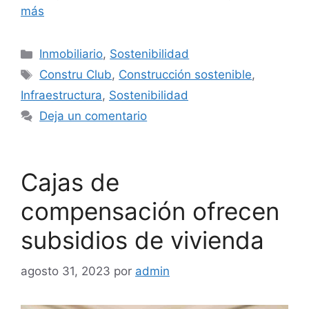
más
Categorías
Inmobiliario
,
Sostenibilidad
Etiquetas
Constru Club
,
Construcción sostenible
,
Infraestructura
,
Sostenibilidad
Deja un comentario
Cajas de
compensación ofrecen
subsidios de vivienda
agosto 31, 2023
por
admin