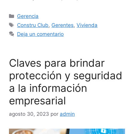
Categorías
Gerencia
Etiquetas
Constru Club
,
Gerentes
,
Vivienda
Deja un comentario
Claves para brindar
protección y seguridad
a la información
empresarial
agosto 30, 2023
por
admin