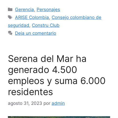
Categorías
Gerencia
,
Personajes
Etiquetas
ARISE Colombia
,
Consejo colombiano de
seguridad
,
Constru Club
Deja un comentario
Serena del Mar ha
generado 4.500
empleos y suma 6.000
residentes
agosto 31, 2023
por
admin