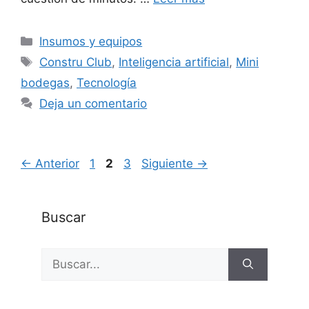
Categorías
Insumos y equipos
Etiquetas
Constru Club
,
Inteligencia artificial
,
Mini
bodegas
,
Tecnología
Deja un comentario
Página
Página
Página
←
Anterior
1
2
3
Siguiente
→
Buscar
Buscar: