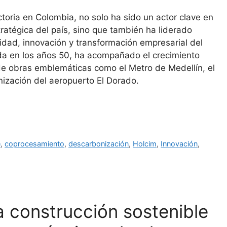
toria en Colombia, no solo ha sido un actor clave en
tratégica del país, sino que también ha liderado
idad, innovación y transformación empresarial del
da en los años 50, ha acompañado el crecimiento
 de obras emblemáticas como el Metro de Medellín, el
zación del aeropuerto El Dorado.
e
,
coprocesamiento
,
descarbonización
,
Holcim
,
Innovación
,
 construcción sostenible