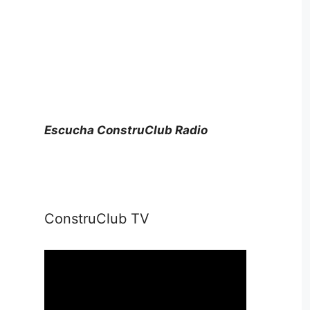
Escucha ConstruClub Radio
ConstruClub TV
Reproductor
de
vídeo