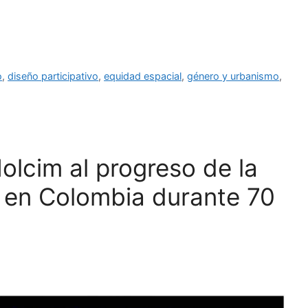
o
,
diseño participativo
,
equidad espacial
,
género y urbanismo
,
lcim al progreso de la
e en Colombia durante 70