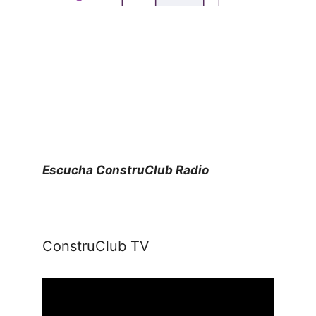
Escucha ConstruClub Radio
ConstruClub TV
Reproductor
de