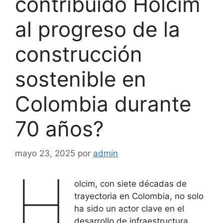
contribuido Holcim
al progreso de la
construcción
sostenible en
Colombia durante
70 años?
mayo 23, 2025
por
admin
H
olcim, con siete décadas de
trayectoria en Colombia, no solo
ha sido un actor clave en el
desarrollo de infraestructura