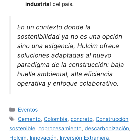
industrial
del país.
En un contexto donde la
sostenibilidad ya no es una opción
sino una exigencia, Holcim ofrece
soluciones adaptadas al nuevo
paradigma de la construcción: baja
huella ambiental, alta eficiencia
operativa y enfoque colaborativo.
Categorías
Eventos
Etiquetas
Cemento
,
Colombia
,
concreto
,
Construcción
sostenible
,
coprocesamiento
,
descarbonización
,
Holcim
,
Innovación
,
Inversión Extranjera
,