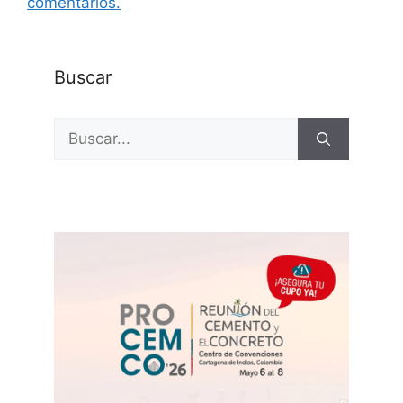
comentarios.
Buscar
Buscar: