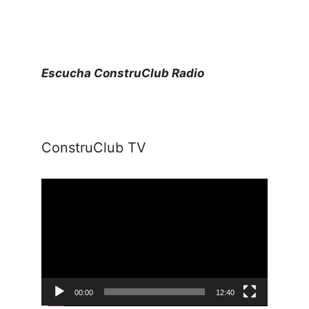
Escucha ConstruClub Radio
ConstruClub TV
Reproductor
de
vídeo
00:00
12:40