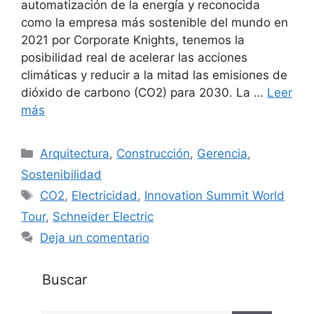
automatización de la energía y reconocida
como la empresa más sostenible del mundo en
2021 por Corporate Knights, tenemos la
posibilidad real de acelerar las acciones
climáticas y reducir a la mitad las emisiones de
dióxido de carbono (CO2) para 2030. La …
Leer
más
Categorías
Arquitectura
,
Construcción
,
Gerencia
,
Sostenibilidad
Etiquetas
CO2
,
Electricidad
,
Innovation Summit World
Tour
,
Schneider Electric
Deja un comentario
Buscar