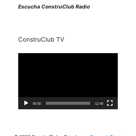
Escucha ConstruClub Radio
ConstruClub TV
Reproductor
de
vídeo
00:00
12:40