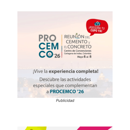
Publicidad