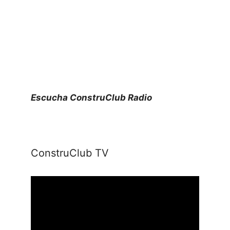
Escucha ConstruClub Radio
ConstruClub TV
Reproductor
de
vídeo