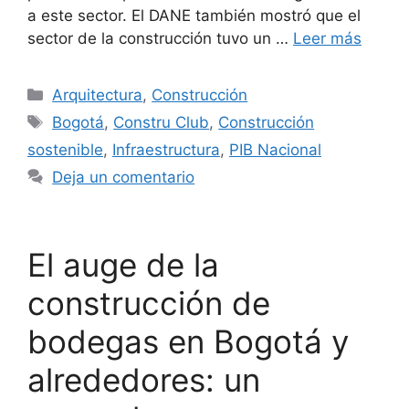
a este sector. El DANE también mostró que el
sector de la construcción tuvo un …
Leer más
Categorías
Arquitectura
,
Construcción
Etiquetas
Bogotá
,
Constru Club
,
Construcción
sostenible
,
Infraestructura
,
PIB Nacional
Deja un comentario
El auge de la
construcción de
bodegas en Bogotá y
alrededores: un