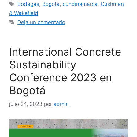
Etiquetas
Bodegas
,
Bogotá
,
cundinamarca
,
Cushman
& Wakefield
Deja un comentario
International Concrete
Sustainability
Conference 2023 en
Bogotá
julio 24, 2023
por
admin