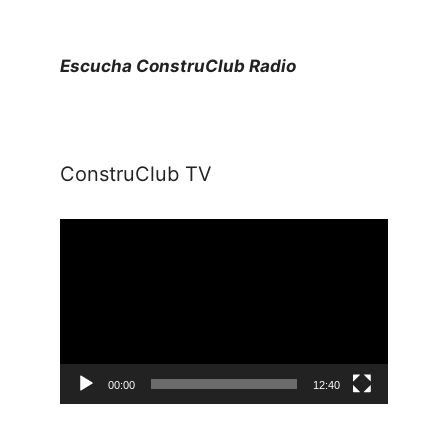
Escucha ConstruClub Radio
ConstruClub TV
Reproductor
de
vídeo
00:00
12:40