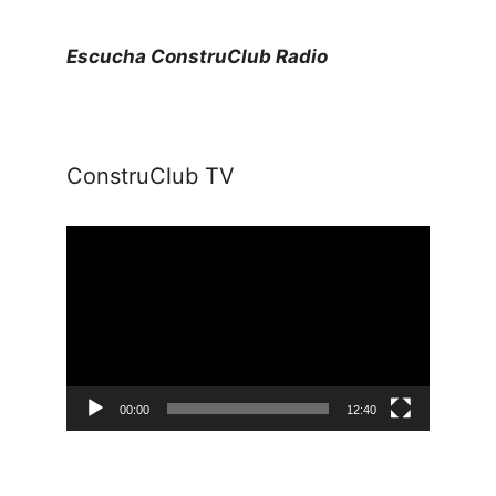
Escucha ConstruClub Radio
ConstruClub TV
Reproductor
de
vídeo
00:00
12:40