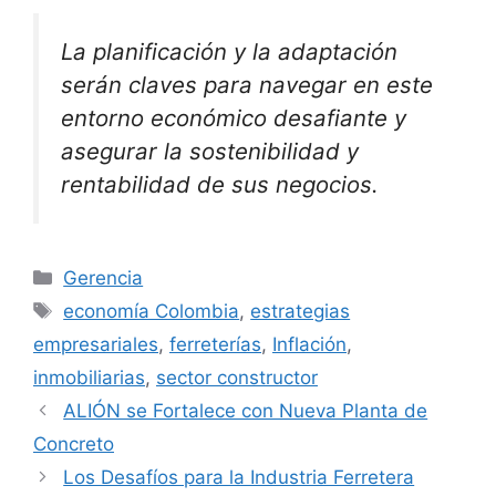
La planificación y la adaptación
serán claves para navegar en este
entorno económico desafiante y
asegurar la sostenibilidad y
rentabilidad de sus negocios.
Categorías
Gerencia
Etiquetas
economía Colombia
,
estrategias
empresariales
,
ferreterías
,
Inflación
,
inmobiliarias
,
sector constructor
ALIÓN se Fortalece con Nueva Planta de
Concreto
Los Desafíos para la Industria Ferretera