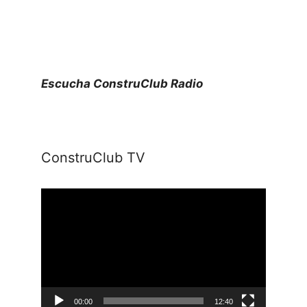
Escucha ConstruClub Radio
ConstruClub TV
Reproductor
de
vídeo
00:00
12:40