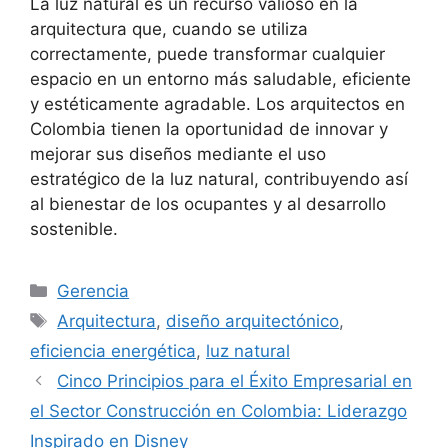
La luz natural es un recurso valioso en la
arquitectura que, cuando se utiliza
correctamente, puede transformar cualquier
espacio en un entorno más saludable, eficiente
y estéticamente agradable. Los arquitectos en
Colombia tienen la oportunidad de innovar y
mejorar sus diseños mediante el uso
estratégico de la luz natural, contribuyendo así
al bienestar de los ocupantes y al desarrollo
sostenible.
Categorías
Gerencia
Etiquetas
Arquitectura
,
diseño arquitectónico
,
eficiencia energética
,
luz natural
Cinco Principios para el Éxito Empresarial en
el Sector Construcción en Colombia: Liderazgo
Inspirado en Disney