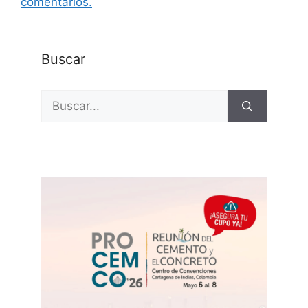
comentarios.
Buscar
Buscar: