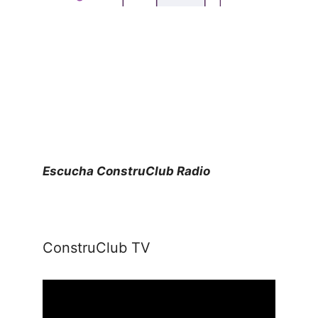
Escucha ConstruClub Radio
ConstruClub TV
Reproductor
de