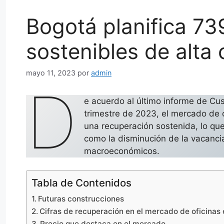
Bogotá planifica 73
sostenibles de alta 
mayo 11, 2023
por
admin
D
e acuerdo al último informe de Cu
trimestre de 2023, el mercado de 
una recuperación sostenida, lo que 
como la disminución de la vacanci
macroeconómicos.
Tabla de Contenidos
Futuras construcciones
Cifras de recuperación en el mercado de oficinas
Precio que destaca en el mercado