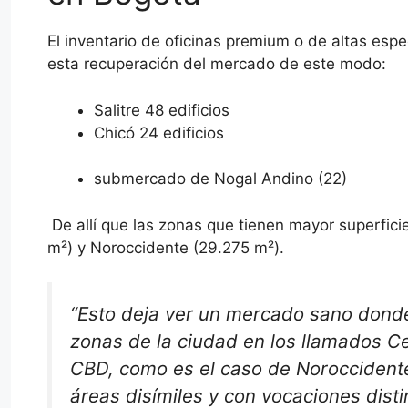
El inventario de oficinas premium o de altas espe
esta recuperación del mercado de este modo:
Salitre 48 edificios
Chicó 24 edificios
submercado de Nogal Andino (22)
De allí que las zonas que tienen mayor superfici
m²) y Noroccidente (29.275 m²).
“Esto deja ver un mercado sano donde
zonas de la ciudad en los llamados Cen
CBD, como es el caso de Noroccidente
áreas disímiles y con vocaciones dist