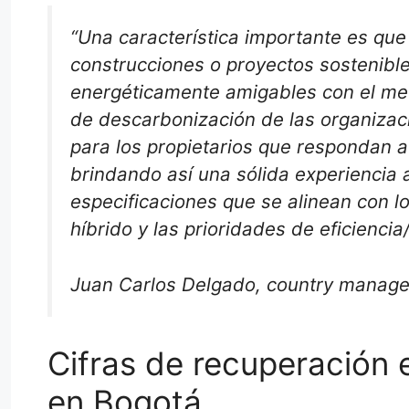
“Una característica importante es que
construcciones o proyectos sostenible
energéticamente amigables con el med
de descarbonización de las organizaci
para los propietarios que respondan 
brindando así una sólida experiencia 
especificaciones que se alinean con l
híbrido y las prioridades de eficienci
Juan Carlos Delgado, country manage
Cifras de recuperación 
en Bogotá