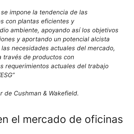
 se impone la tendencia de las
s con plantas eficientes y
io ambiente, apoyando así los objetivos
ones y aportando un potencial alcista
a las necesidades actuales del mercado,
a través de productos con
os requerimientos actuales del trabajo
a/ESG”
r de Cushman & Wakefield.
en el mercado de oficinas