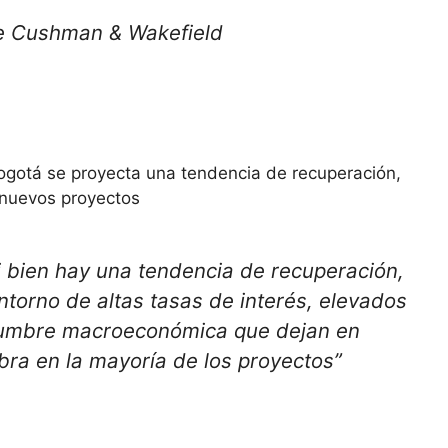
de Cushman & Wakefield
gotá se proyecta una tendencia de recuperación,
e nuevos proyectos
i bien hay una tendencia de recuperación,
torno de altas tasas de interés, elevados
idumbre macroeconómica que dejan en
obra en la mayoría de los proyectos”