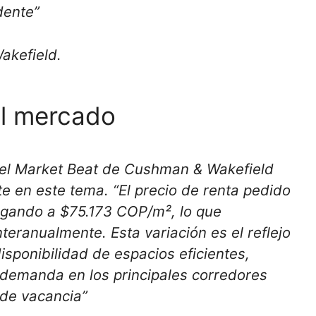
dente”
akefield.
el mercado
 el Market Beat de Cushman & Wakefield
e en este tema. “El precio de renta pedido
legando a $75.173 COP/m², lo que
eranualmente. Esta variación es el reflejo
disponibilidad de espacios eficientes,
 demanda en los principales corredores
 de vacancia”