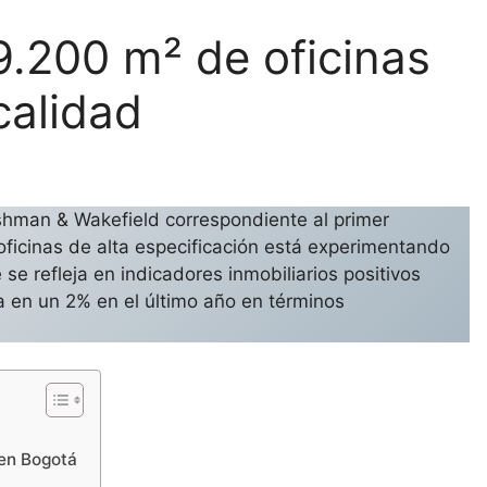
9.200 m² de oficinas
calidad
shman & Wakefield correspondiente al primer
oficinas de alta especificación está experimentando
se refleja en indicadores inmobiliarios positivos
a en un 2% en el último año en términos
 en Bogotá