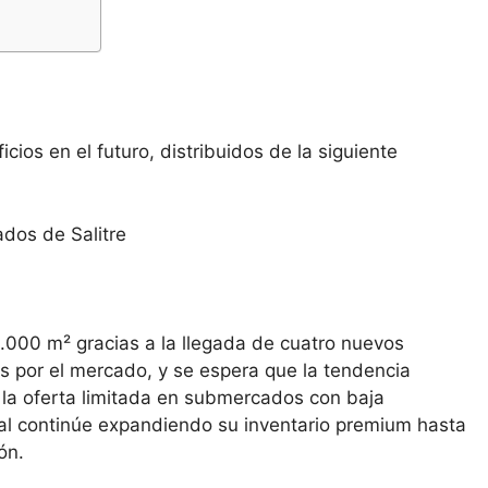
ios en el futuro, distribuidos de la siguiente
dos de Salitre
.000 m² gracias a la llegada de cuatro nuevos
os por el mercado, y se espera que la tendencia
a la oferta limitada en submercados con baja
tal continúe expandiendo su inventario premium hasta
ón.