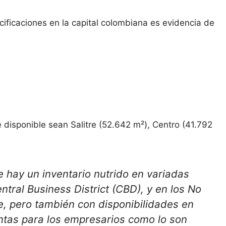
cificaciones en la capital colombiana es evidencia de
e disponible sean Salitre (52.642 m²), Centro (41.792
 hay un inventario nutrido en variadas
tral Business District (CBD), y en los No
, pero también con disponibilidades en
intas para los empresarios como lo son