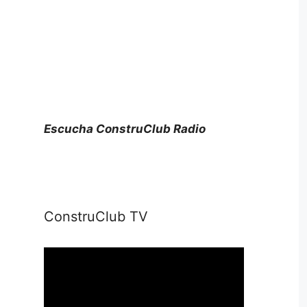
Escucha ConstruClub Radio
ConstruClub TV
Reproductor
de
vídeo