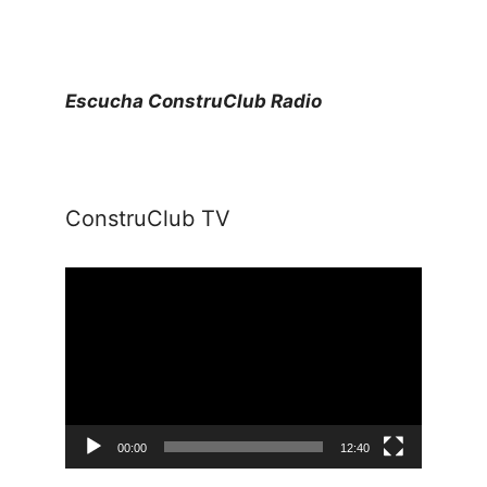
Escucha ConstruClub Radio
ConstruClub TV
Reproductor
de
vídeo
00:00
12:40