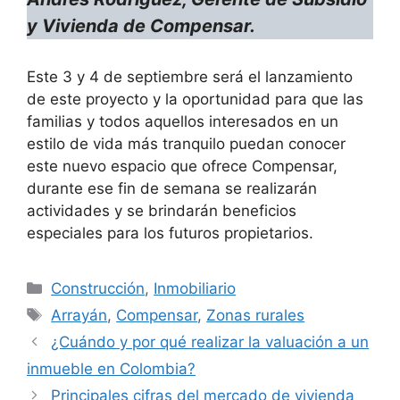
y Vivienda de Compensar.
Este 3 y 4 de septiembre será el lanzamiento
de este proyecto y la oportunidad para que las
familias y todos aquellos interesados en un
estilo de vida más tranquilo puedan conocer
este nuevo espacio que ofrece Compensar,
durante ese fin de semana se realizarán
actividades y se brindarán beneficios
especiales para los futuros propietarios.
Categorías
Construcción
,
Inmobiliario
Etiquetas
Arrayán
,
Compensar
,
Zonas rurales
¿Cuándo y por qué realizar la valuación a un
inmueble en Colombia?
Principales cifras del mercado de vivienda