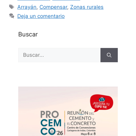
Etiquetas
Arrayán
,
Compensar
,
Zonas rurales
Deja un comentario
Buscar
Buscar: