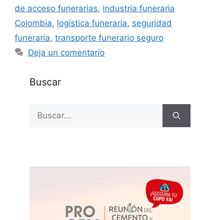
de acceso funerarias
,
industria funeraria
Colombia
,
logística funeraria
,
seguridad
funeraria
,
transporte funerario seguro
Deja un comentario
Buscar
Buscar: