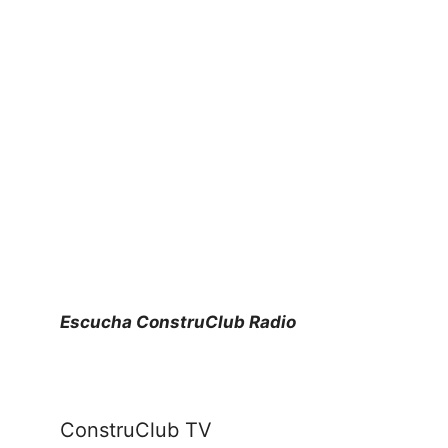
Escucha ConstruClub Radio
ConstruClub TV