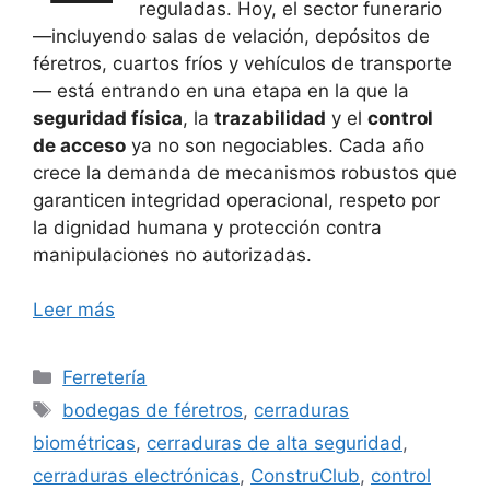
reguladas. Hoy, el sector funerario
—incluyendo salas de velación, depósitos de
féretros, cuartos fríos y vehículos de transporte
— está entrando en una etapa en la que la
seguridad física
, la
trazabilidad
y el
control
de acceso
ya no son negociables. Cada año
crece la demanda de mecanismos robustos que
garanticen integridad operacional, respeto por
la dignidad humana y protección contra
manipulaciones no autorizadas.
Leer más
Categorías
Ferretería
Etiquetas
bodegas de féretros
,
cerraduras
biométricas
,
cerraduras de alta seguridad
,
cerraduras electrónicas
,
ConstruClub
,
control