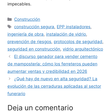
impecables.
Categorías
Construcción
Etiquetas
construcción segura
,
EPP instaladores
,
ingeniería de obra
,
instalación de vidrio
,
prevención de riesgos
,
protocolos de seguridad
,
seguridad en construcción
,
vidrio arquitectónico
El discurso ganador para vender cemento
de mampostería: cómo los ferreteros pueden
aumentar ventas y credibilidad en 2026
¿Qué hay de nuevo en alta seguridad? La
evolución de las cerraduras aplicadas al sector
funerario
Deja un comentario