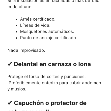
Si la instalación es en fachadas o más de 1.50
m de altura:
Arnés certificado.
Líneas de vida.
Mosquetones automáticos.
Punto de anclaje certificado.
Nada improvisado.
✔ Delantal en carnaza o lona
Protege el torso de cortes y punciones.
Preferiblemente enterizo para cubrir abdomen
y muslos.
✔ Capuchón o protector de