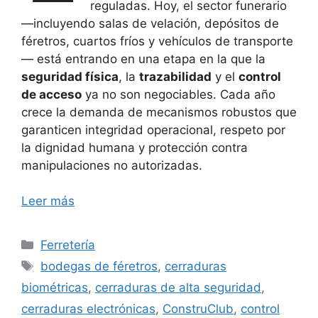
reguladas. Hoy, el sector funerario
—incluyendo salas de velación, depósitos de
féretros, cuartos fríos y vehículos de transporte
— está entrando en una etapa en la que la
seguridad física
, la
trazabilidad
y el
control
de acceso
ya no son negociables. Cada año
crece la demanda de mecanismos robustos que
garanticen integridad operacional, respeto por
la dignidad humana y protección contra
manipulaciones no autorizadas.
Leer más
Categorías
Ferretería
Etiquetas
bodegas de féretros
,
cerraduras
biométricas
,
cerraduras de alta seguridad
,
cerraduras electrónicas
,
ConstruClub
,
control