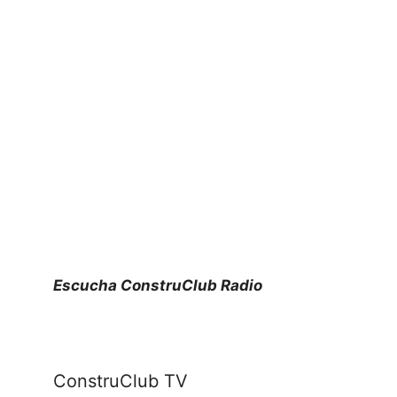
Escucha ConstruClub Radio
ConstruClub TV