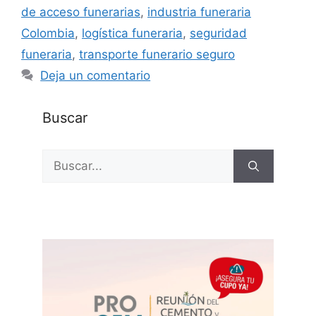
de acceso funerarias
,
industria funeraria
Colombia
,
logística funeraria
,
seguridad
funeraria
,
transporte funerario seguro
Deja un comentario
Buscar
Buscar: