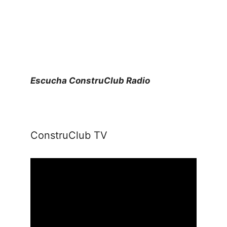
Escucha ConstruClub Radio
ConstruClub TV
Reproductor
de
vídeo