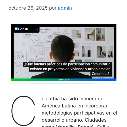
octubre 26, 2025
por
admin
C
olombia ha sido pionera en
América Latina en incorporar
metodologías participativas en el
desarrollo urbano. Ciudades
como Medellín, Bogotá, Cali y