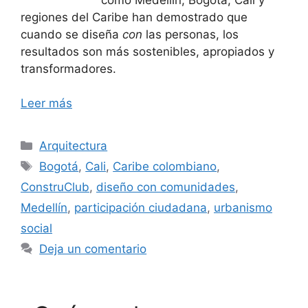
regiones del Caribe han demostrado que
cuando se diseña
con
las personas, los
resultados son más sostenibles, apropiados y
transformadores.
Leer más
Categorías
Arquitectura
Etiquetas
Bogotá
,
Cali
,
Caribe colombiano
,
ConstruClub
,
diseño con comunidades
,
Medellín
,
participación ciudadana
,
urbanismo
social
Deja un comentario