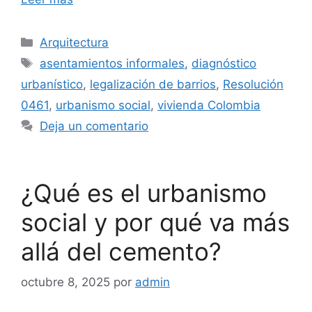
Categorías
Arquitectura
Etiquetas
asentamientos informales
,
diagnóstico
urbanístico
,
legalización de barrios
,
Resolución
0461
,
urbanismo social
,
vivienda Colombia
Deja un comentario
¿Qué es el urbanismo
social y por qué va más
allá del cemento?
octubre 8, 2025
por
admin