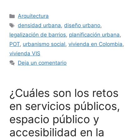
Categorías
Arquitectura
Etiquetas
densidad urbana
,
diseño urbano
,
legalización de barrios
,
planificación urbana
,
POT
,
urbanismo social
,
vivienda en Colombia
,
vivienda VIS
Deja un comentario
¿Cuáles son los retos
en servicios públicos,
espacio público y
accesibilidad en la