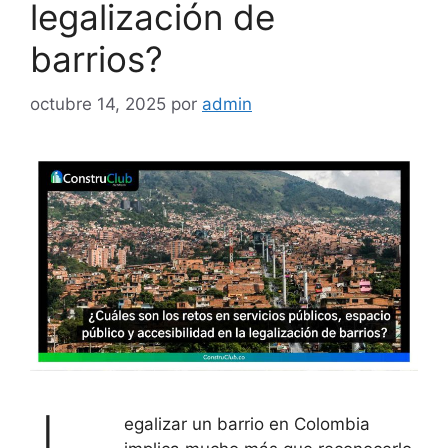
legalización de
barrios?
octubre 14, 2025
por
admin
egalizar un barrio en Colombia