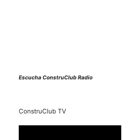
Escucha ConstruClub Radio
ConstruClub TV
Reproductor
de