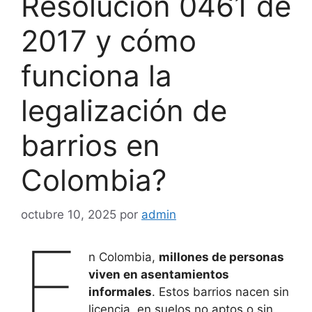
Resolución 0461 de
2017 y cómo
funciona la
legalización de
barrios en
Colombia?
octubre 10, 2025
por
admin
E
n Colombia,
millones de personas
viven en asentamientos
informales
. Estos barrios nacen sin
licencia, en suelos no aptos o sin