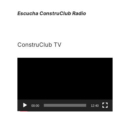
Escucha ConstruClub Radio
ConstruClub TV
Reproductor
de
vídeo
00:00
12:40