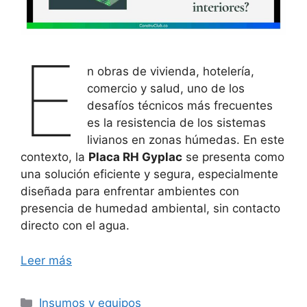
E
n obras de vivienda, hotelería,
comercio y salud, uno de los
desafíos técnicos más frecuentes
es la resistencia de los sistemas
livianos en zonas húmedas. En este
contexto, la
Placa RH Gyplac
se presenta como
una solución eficiente y segura, especialmente
diseñada para enfrentar ambientes con
presencia de humedad ambiental, sin contacto
directo con el agua.
Leer más
Categorías
Insumos y equipos