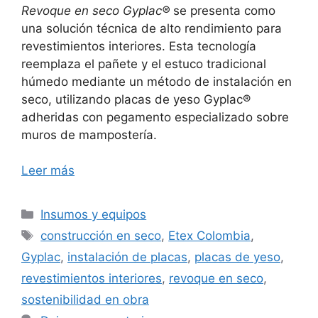
Revoque en seco Gyplac®
se presenta como
una solución técnica de alto rendimiento para
revestimientos interiores. Esta tecnología
reemplaza el pañete y el estuco tradicional
húmedo mediante un método de instalación en
seco, utilizando placas de yeso Gyplac®
adheridas con pegamento especializado sobre
muros de mampostería.
Leer más
Categorías
Insumos y equipos
Etiquetas
construcción en seco
,
Etex Colombia
,
Gyplac
,
instalación de placas
,
placas de yeso
,
revestimientos interiores
,
revoque en seco
,
sostenibilidad en obra