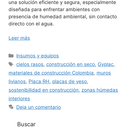
una solución eficiente y segura, especialmente
diseñada para enfrentar ambientes con
presencia de humedad ambiental, sin contacto
directo con el agua.
Leer más
Categorías
Insumos y equipos
Etiquetas
cielos rasos
,
construcción en seco
,
Gyplac
,
materiales de construcción Colombia
,
muros
livianos
,
Placa RH
,
placas de yeso
,
sostenibilidad en construcción
,
zonas húmedas
interiores
Deja un comentario
Buscar