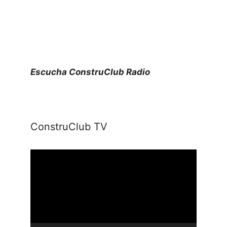
Escucha ConstruClub Radio
ConstruClub TV
Reproductor
de
vídeo