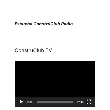
Escucha ConstruClub Radio
ConstruClub TV
Reproductor
de
vídeo
00:00
12:40