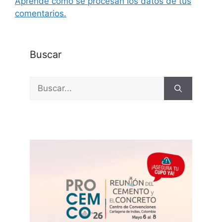
Aprende cómo se procesan los datos de tus
comentarios.
Buscar
Buscar: