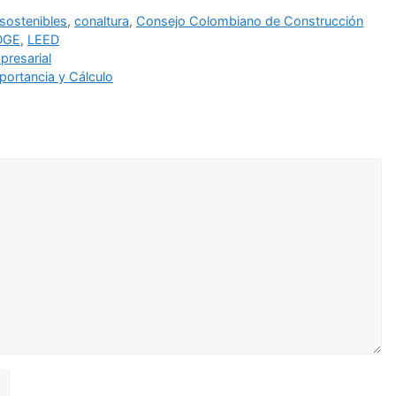
 sostenibles
,
conaltura
,
Consejo Colombiano de Construcción
DGE
,
LEED
presarial
ortancia y Cálculo