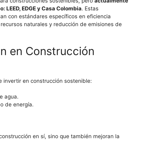
para construcciones sostenibles, pero
actualmente
o: LEED, EDGE y Casa Colombia
. Estas
an con estándares específicos en eficiencia
recursos naturales y reducción de emisiones de
ión en Construcción
 invertir en construcción sostenible:
e agua.
o de energía.
 construcción en sí, sino que también mejoran la