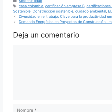
Categorías
Sostenibilidad
Etiquetas
casa colombia
,
certificación empresa B
,
certificaciones
Sostenible
,
Construcción sostenible
,
cuidado ambiental
,
E
Diversidad en el trabajo: Clave para la productividad em
Demanda Energética en Proyectos de Construcción: Imp
Deja un comentario
Comentario
Nombre