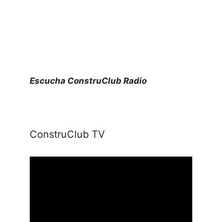
Escucha ConstruClub Radio
ConstruClub TV
Reproductor
de
vídeo