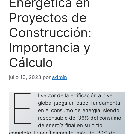
Energética en
Proyectos de
Construcción:
Importancia y
Cálculo
julio 10, 2023
por
admin
E
l sector de la edificación a nivel
global juega un papel fundamental
en el consumo de energía, siendo
responsable del 36% del consumo
de energía final en su ciclo
completo. Específicamente, más del 80% del