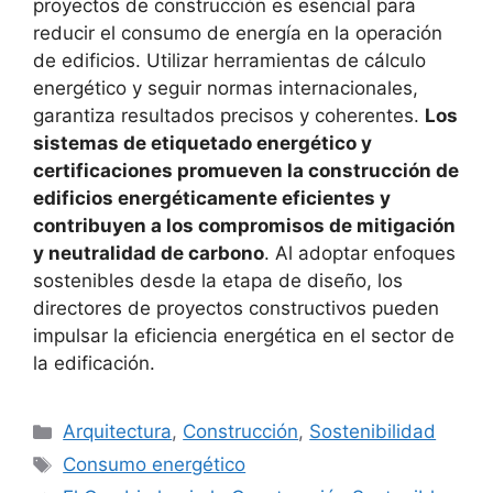
proyectos de construcción es esencial para
reducir el consumo de energía en la operación
de edificios. Utilizar herramientas de cálculo
energético y seguir normas internacionales,
garantiza resultados precisos y coherentes.
Los
sistemas de etiquetado energético y
certificaciones promueven la construcción de
edificios energéticamente eficientes y
contribuyen a los compromisos de mitigación
y neutralidad de carbono
. Al adoptar enfoques
sostenibles desde la etapa de diseño, los
directores de proyectos constructivos pueden
impulsar la eficiencia energética en el sector de
la edificación.
Categorías
Arquitectura
,
Construcción
,
Sostenibilidad
Etiquetas
Consumo energético