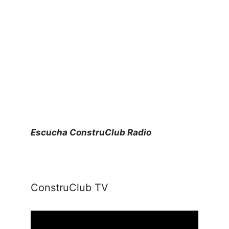
Escucha ConstruClub Radio
ConstruClub TV
Reproductor
de