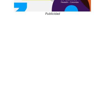
Publicidad