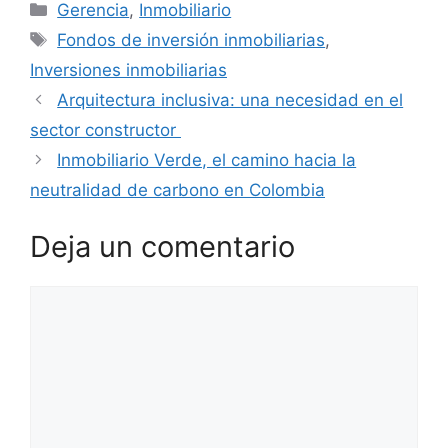
Categorías
Gerencia
,
Inmobiliario
Etiquetas
Fondos de inversión inmobiliarias
,
Inversiones inmobiliarias
Arquitectura inclusiva: una necesidad en el
sector constructor
Inmobiliario Verde, el camino hacia la
neutralidad de carbono en Colombia
Deja un comentario
Comentario