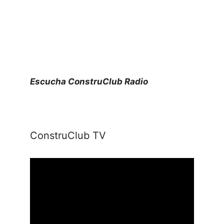
Escucha ConstruClub Radio
ConstruClub TV
Reproductor
de
vídeo