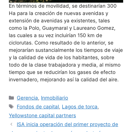
En términos de movilidad, se destinarían 300
Ha para la creación de nuevas avenidas y
extensión de avenidas ya existentes, tales
como la Polo, Guaymaral y Laureano Gomez,
las cuales a su vez incluirían 150 km de
ciclorutas. Como resultado de lo anterior, se
mejorarían sustancialmente los tiempos de viaje
y la calidad de vida de los habitantes, sobre
todo de la clase trabajadora y media, al mismo
tiempo que se reducirían los gases de efecto
invernadero, mejorando así la calidad del aire.
Categorías
Gerencia
,
Inmobiliario
Etiquetas
Fondos de capital
,
Lagos de torca
,
Yellowstone capital partners
ISA inicia operación del primer proyecto de