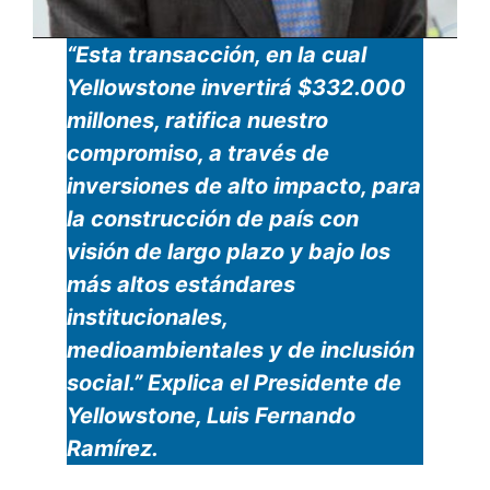
“Esta transacción, en la cual
Yellowstone invertirá $332.000
millones, ratifica nuestro
compromiso, a través de
inversiones de alto impacto, para
la construcción de país con
visión de largo plazo y bajo los
más altos estándares
institucionales,
medioambientales y de inclusión
social.” Explica el Presidente de
Yellowstone, Luis Fernando
Ramírez.