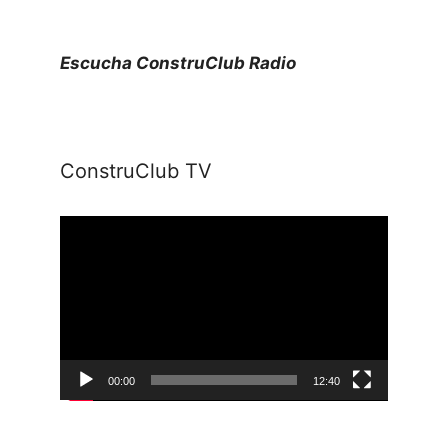
Escucha ConstruClub Radio
ConstruClub TV
Reproductor
de
vídeo
00:00
12:40