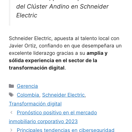
del Clúster Andino en Schneider
Electric
Schneider Electric, apuesta al talento local con
Javier Ortiz, confiando en que desempeñara un
excelente liderazgo gracias a su
amplia y
sólida experiencia en el sector de la
transformación digital
.
Categorías
Gerencia
Etiquetas
Colombia
,
Schneider Electric
,
Transformación digital
Pronóstico positivo en el mercado
inmobiliario corporativo 2023
Principales tendencias en ciberseguridad