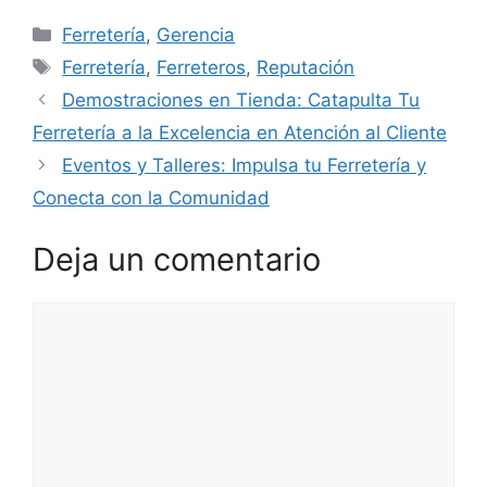
Categorías
Ferretería
,
Gerencia
Etiquetas
Ferretería
,
Ferreteros
,
Reputación
Demostraciones en Tienda: Catapulta Tu
Ferretería a la Excelencia en Atención al Cliente
Eventos y Talleres: Impulsa tu Ferretería y
Conecta con la Comunidad
Deja un comentario
Comentario