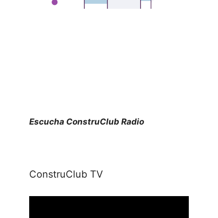
Escucha ConstruClub Radio
ConstruClub TV
Reproductor
de