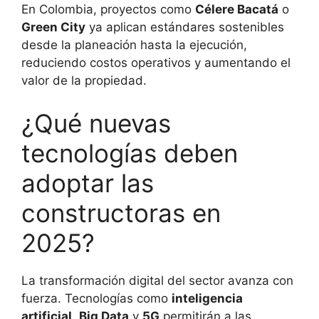
En Colombia, proyectos como
Célere Bacatá
o
Green City
ya aplican estándares sostenibles
desde la planeación hasta la ejecución,
reduciendo costos operativos y aumentando el
valor de la propiedad.
¿Qué nuevas
tecnologías deben
adoptar las
constructoras en
2025?
La transformación digital del sector avanza con
fuerza. Tecnologías como
inteligencia
artificial
,
Big Data
y
5G
permitirán a las