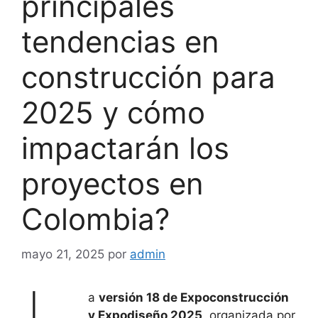
principales
tendencias en
construcción para
2025 y cómo
impactarán los
proyectos en
Colombia?
mayo 21, 2025
por
admin
a
versión 18 de Expoconstrucción
y Expodiseño 2025
, organizada por