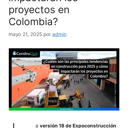
proyectos en
Colombia?
mayo 21, 2025
por
admin
a
versión 18 de Expoconstrucción