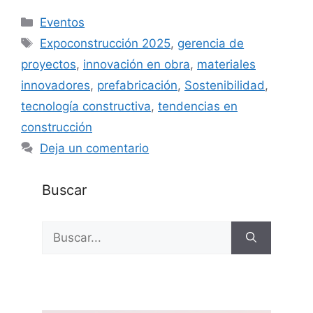
Categorías
Eventos
Etiquetas
Expoconstrucción 2025
,
gerencia de
proyectos
,
innovación en obra
,
materiales
innovadores
,
prefabricación
,
Sostenibilidad
,
tecnología constructiva
,
tendencias en
construcción
Deja un comentario
Buscar
Buscar: