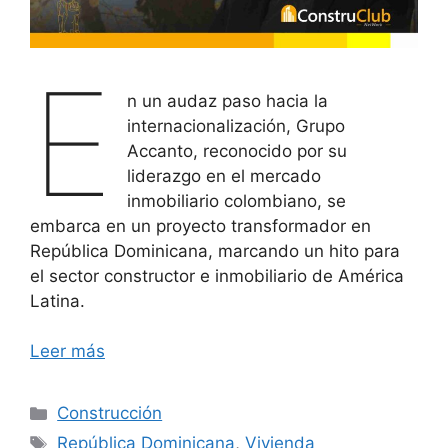
E
n un audaz paso hacia la
internacionalización, Grupo
Accanto, reconocido por su
liderazgo en el mercado
inmobiliario colombiano, se
embarca en un proyecto transformador en
República Dominicana, marcando un hito para
el sector constructor e inmobiliario de América
Latina.
Leer más
Categorías
Construcción
Etiquetas
República Dominicana
,
Vivienda