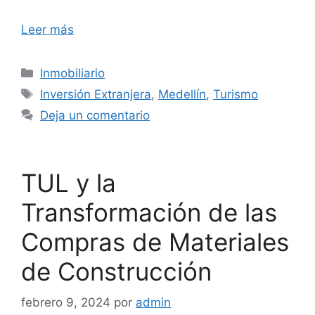
Leer más
Categorías
Inmobiliario
Etiquetas
Inversión Extranjera
,
Medellín
,
Turismo
Deja un comentario
TUL y la
Transformación de las
Compras de Materiales
de Construcción
febrero 9, 2024
por
admin