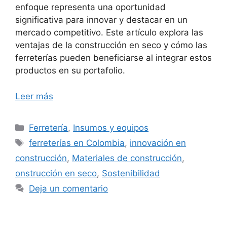
enfoque representa una oportunidad
significativa para innovar y destacar en un
mercado competitivo. Este artículo explora las
ventajas de la construcción en seco y cómo las
ferreterías pueden beneficiarse al integrar estos
productos en su portafolio.
Leer más
Categorías
Ferretería
,
Insumos y equipos
Etiquetas
ferreterías en Colombia
,
innovación en
construcción
,
Materiales de construcción
,
onstrucción en seco
,
Sostenibilidad
Deja un comentario