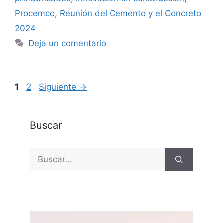
Procemco
,
Reunión del Cemento y el Concreto
2024
Deja un comentario
Página
Página
1
2
Siguiente
→
Buscar
Buscar: