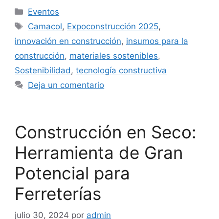
Categorías
Eventos
Etiquetas
Camacol
,
Expoconstrucción 2025
,
innovación en construcción
,
insumos para la
construcción
,
materiales sostenibles
,
Sostenibilidad
,
tecnología constructiva
Deja un comentario
Construcción en Seco:
Herramienta de Gran
Potencial para
Ferreterías
julio 30, 2024
por
admin