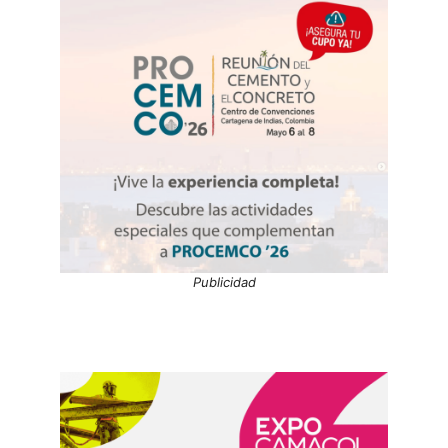
Publicidad