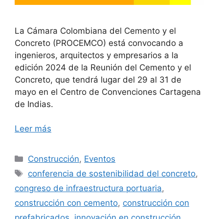
La Cámara Colombiana del Cemento y el
Concreto (PROCEMCO) está convocando a
ingenieros, arquitectos y empresarios a la
edición 2024 de la Reunión del Cemento y el
Concreto, que tendrá lugar del 29 al 31 de
mayo en el Centro de Convenciones Cartagena
de Indias.
Leer más
Categorías
Construcción
,
Eventos
Etiquetas
conferencia de sostenibilidad del concreto
,
congreso de infraestructura portuaria
,
construcción con cemento
,
construcción con
prefabricados
,
innovación en construcción
,