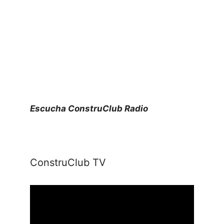
Escucha ConstruClub Radio
ConstruClub TV
Reproductor
de
vídeo