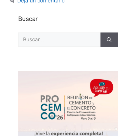
Deja un comentario
Buscar
Buscar: