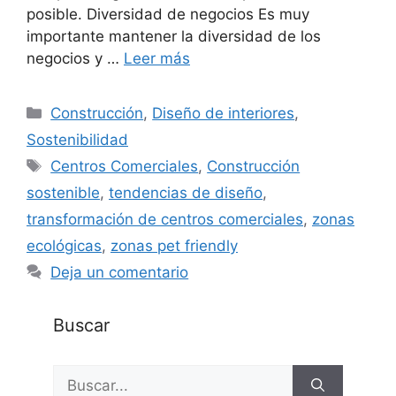
posible. Diversidad de negocios Es muy
importante mantener la diversidad de los
negocios y …
Leer más
Categorías
Construcción
,
Diseño de interiores
,
Sostenibilidad
Etiquetas
Centros Comerciales
,
Construcción
sostenible
,
tendencias de diseño
,
transformación de centros comerciales
,
zonas
ecológicas
,
zonas pet friendly
Deja un comentario
Buscar
Buscar: