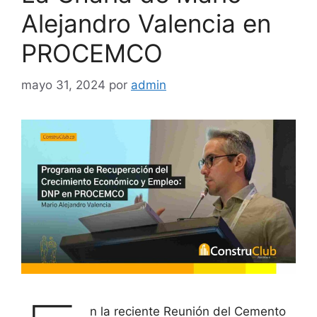
Alejandro Valencia en
PROCEMCO
mayo 31, 2024
por
admin
n la reciente Reunión del Cemento