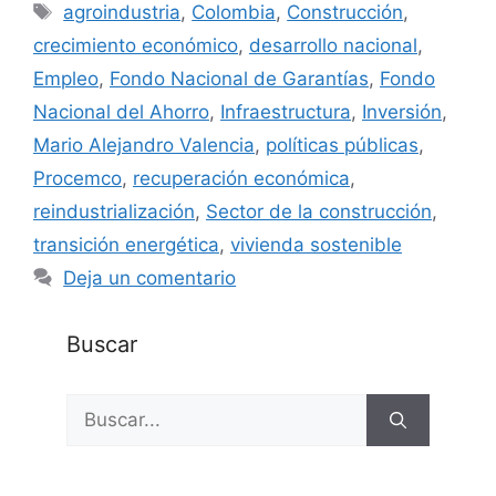
Etiquetas
agroindustria
,
Colombia
,
Construcción
,
crecimiento económico
,
desarrollo nacional
,
Empleo
,
Fondo Nacional de Garantías
,
Fondo
Nacional del Ahorro
,
Infraestructura
,
Inversión
,
Mario Alejandro Valencia
,
políticas públicas
,
Procemco
,
recuperación económica
,
reindustrialización
,
Sector de la construcción
,
transición energética
,
vivienda sostenible
Deja un comentario
Buscar
Buscar: